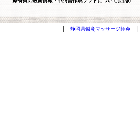
療養費の最新情報・申請書作成ソフトについて(西部)
│
静岡県鍼灸マッサージ師会